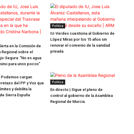
Política
IU-Verdes cuestiona al Gobierno de
López Miras por los 15 años sin
renovar el convenio de la sanidad
lerta en la Comisión de
privada
 Regional sobre el
jo-Segura: “No es agua
 sino para unos pocos”
y Podemos cargan
Política
jeretazo del PP y Vox que
ímites y debilita la
En directo | Sigue el pleno de
de Sierra Espuña
control al gobierno de la Asamblea
Regional de Murcia