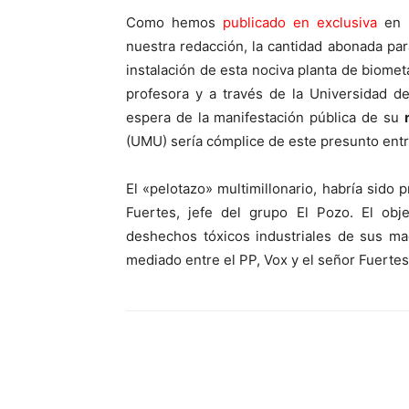
Como hemos
publicado en exclusiva
en L
nuestra redacción, la cantidad abonada par
instalación de esta nociva planta de biome
profesora y a través de la Universidad d
espera de la manifestación pública de su
(UMU) sería cómplice de este presunto ent
El «pelotazo» multimillonario, habría sido
Fuertes, jefe del grupo El Pozo. El obj
deshechos tóxicos industriales de sus ma
mediado entre el PP, Vox y el señor Fuerte
Facebook
X
Pinterest