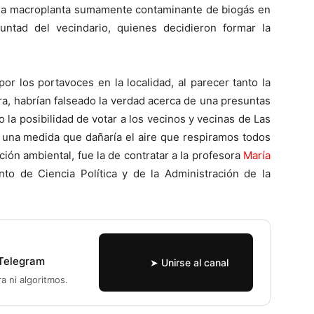
 una macroplanta sumamente contaminante de biogás en
untad del vecindario, quienes decidieron formar la
 los portavoces en la localidad, al parecer tanto la
ra, habrían falseado la verdad acerca de una presuntas
 la posibilidad de votar a los vecinos y vecinas de Las
a una medida que dañaría el aire que respiramos todos
ión ambiental, fue la de contratar a la profesora
María
o de Ciencia Política y de la Administración de la
 Telegram
➤ Unirse al canal
ra ni algoritmos.