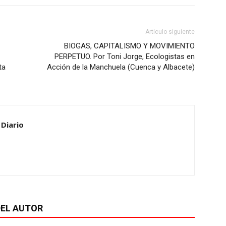
Artículo siguiente
BIOGAS, CAPITALISMO Y MOVIMIENTO
PERPETUO. Por Toni Jorge, Ecologistas en
ta
Acción de la Manchuela (Cuenca y Albacete)
 Diario
EL AUTOR