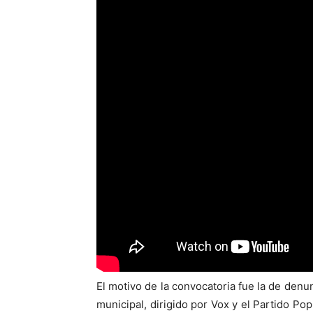
El motivo de la convocatoria fue la de den
municipal, dirigido por Vox y el Partido Po