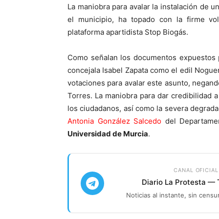
La maniobra para avalar la instalación de
el municipio, ha topado con la firme vol
plataforma apartidista Stop Biogás.
Como señalan los documentos expuestos por
concejala Isabel Zapata como el edil Nogue
votaciones para avalar este asunto, negando
Torres. La maniobra para dar credibilidad 
los ciudadanos, así como la severa degradac
Antonia González Salcedo
del Departament
Universidad de Murcia
.
CANAL OFICIAL
Diario La Protesta —
Noticias al instante, sin censu