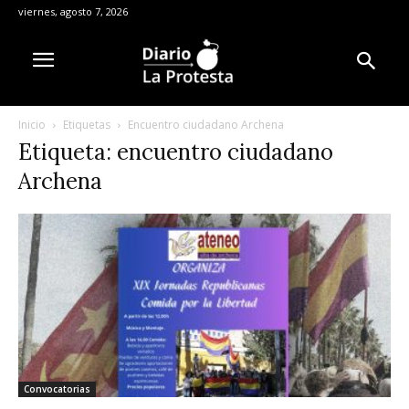
viernes, agosto 7, 2026
Inicio
Etiquetas
Encuentro ciudadano Archena
Etiqueta: encuentro ciudadano
Archena
Convocatorias