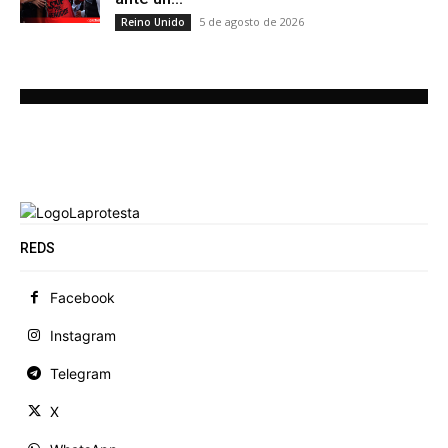
5 de agosto de 2026
Reino Unido
REDS
Facebook
Instagram
Telegram
X