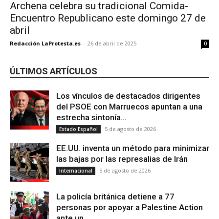
Archena celebra su tradicional Comida-
Encuentro Republicano este domingo 27 de
abril
Redacción LaProtesta.es
-
26 de abril de 2025
0
ÚLTIMOS ARTÍCULOS
Los vínculos de destacados dirigentes
del PSOE con Marruecos apuntan a una
estrecha sintonía...
5 de agosto de 2026
Estado Español
EE.UU. inventa un método para minimizar
las bajas por las represalias de Irán
5 de agosto de 2026
Internacional
La policía británica detiene a 77
personas por apoyar a Palestine Action
ante un...