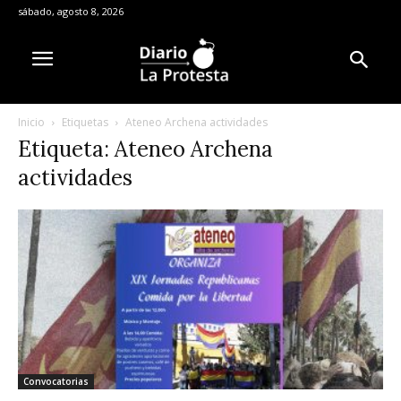
sábado, agosto 8, 2026
Inicio
Etiquetas
Ateneo Archena actividades
Etiqueta: Ateneo Archena
actividades
Convocatorias