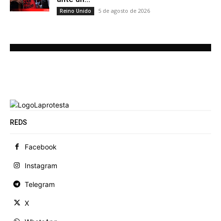
5 de agosto de 2026
Reino Unido
REDS
Facebook
Instagram
Telegram
X