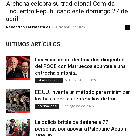
Archena celebra su tradicional Comida-
Encuentro Republicano este domingo 27 de
abril
Redacción LaProtesta.es
-
26 de abril de 2025
0
ÚLTIMOS ARTÍCULOS
Los vínculos de destacados dirigentes
del PSOE con Marruecos apuntan a una
estrecha sintonía...
5 de agosto de 2026
Estado Español
EE.UU. inventa un método para minimizar
las bajas por las represalias de Irán
5 de agosto de 2026
Internacional
La policía británica detiene a 77
personas por apoyar a Palestine Action
ante un...