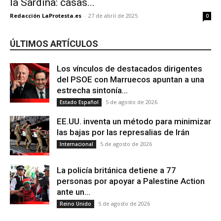
la Sardina: casas...
Redacción LaProtesta.es
-
27 de abril de 2025
0
ÚLTIMOS ARTÍCULOS
Los vínculos de destacados dirigentes
del PSOE con Marruecos apuntan a una
estrecha sintonía...
5 de agosto de 2026
Estado Español
EE.UU. inventa un método para minimizar
las bajas por las represalias de Irán
5 de agosto de 2026
Internacional
La policía británica detiene a 77
personas por apoyar a Palestine Action
ante un...
5 de agosto de 2026
Reino Unido