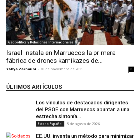
Geopolítica y Relaciones Internacionales
Israel instala en Marruecos la primera
fábrica de drones kamikazes de...
Yahya Zarhouni
-
18 de noviembre de 2025
0
ÚLTIMOS ARTÍCULOS
Los vínculos de destacados dirigentes
del PSOE con Marruecos apuntan a una
estrecha sintonía...
5 de agosto de 2026
Estado Español
EE.UU. inventa un método para minimizar