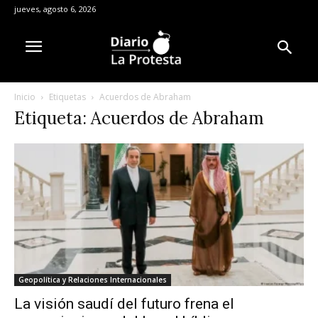
jueves, agosto 6, 2026
Inicio
Etiquetas
Acuerdos de Abraham
Etiqueta: Acuerdos de Abraham
Geopolítica y Relaciones Internacionales
La visión saudí del futuro frena el