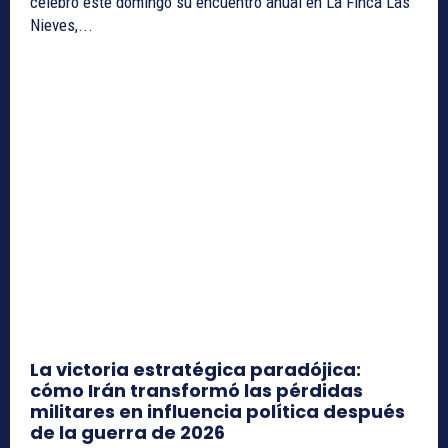
celebró este domingo su encuentro anual en La Finca Las
Nieves,...
La victoria estratégica paradójica:
cómo Irán transformó las pérdidas
militares en influencia política después
de la guerra de 2026