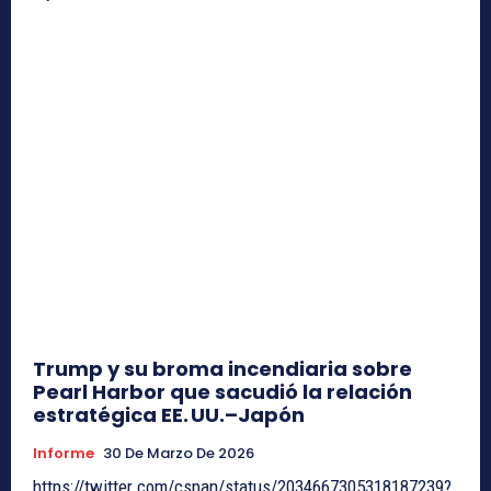
Trump y su broma incendiaria sobre
Pearl Harbor que sacudió la relación
estratégica EE. UU.–Japón
Informe
30 De Marzo De 2026
https://twitter.com/cspan/status/2034667305318187239?