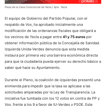
Plaza de la Casa Consistorial de Yecla | Ayto. Yecla
El equipo de Gobierno del Partido Popular, con el
respaldo de Vox, ha aprobado inicialmente una
modificación de las ordenanzas fiscales que obligará a
los vecinos de Yecla a pagar entre
41 y 75 euros
por
obtener información pública de la Concejalía de Sanidad.
Izquierda Unida-Verdes denuncia que esta medida
instaura por primera vez una barrera económica directa
para que la ciudadanía pueda ejercer su derecho básico a
saber qué hace su Ayuntamiento.
Durante el Pleno, la coalición de izquierdas presentó una
enmienda para impedir que la tasa se aplicase a las
solicitudes amparadas por la Ley de Transparencia. La
iniciativa fue tumbada con los 12 votos en contra de PP y
Vox, frente a los 9 a favor de IU-Verdes y PSOE. Este