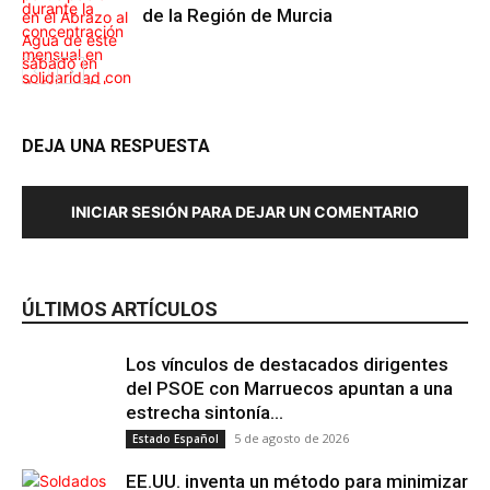
de la Región de Murcia
DEJA UNA RESPUESTA
Internacional
INICIAR SESIÓN PARA DEJAR UN COMENTARIO
Región de
Murcia
ÚLTIMOS ARTÍCULOS
Los vínculos de destacados dirigentes
del PSOE con Marruecos apuntan a una
estrecha sintonía...
5 de agosto de 2026
Estado Español
EE.UU. inventa un método para minimizar