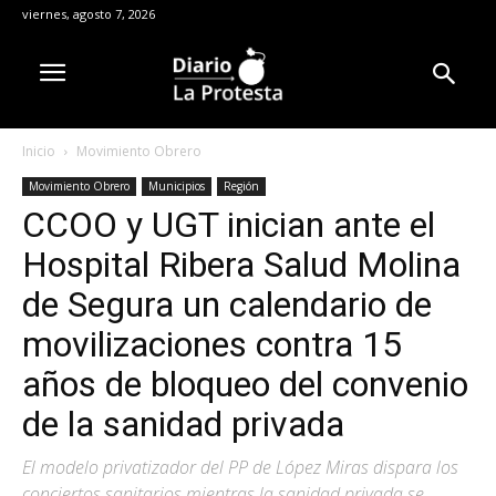
viernes, agosto 7, 2026
Inicio
Movimiento Obrero
Movimiento Obrero
Municipios
Región
CCOO y UGT inician ante el
Hospital Ribera Salud Molina
de Segura un calendario de
movilizaciones contra 15
años de bloqueo del convenio
de la sanidad privada
El modelo privatizador del PP de López Miras dispara los
conciertos sanitarios mientras la sanidad privada se