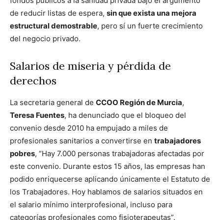
fondos públicos a la sanidad privada bajo el argumento
de reducir listas de espera,
sin que exista una mejora
estructural demostrable
, pero sí un fuerte crecimiento
del negocio privado.
Salarios de miseria y pérdida de
derechos
La secretaria general de
CCOO Región de Murcia
,
Teresa Fuentes
, ha denunciado que el bloqueo del
convenio desde 2010 ha empujado a miles de
profesionales sanitarios a convertirse en
trabajadores
pobres
, “Hay 7.000 personas trabajadoras afectadas por
este convenio. Durante estos 15 años, las empresas han
podido enriquecerse aplicando únicamente el Estatuto de
los Trabajadores. Hoy hablamos de salarios situados en
el salario mínimo interprofesional, incluso para
categorías profesionales como fisioterapeutas”.