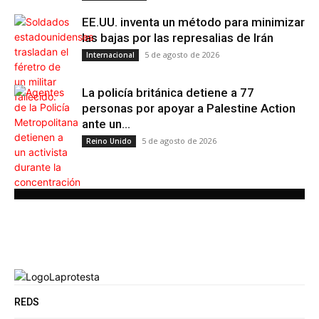
EE.UU. inventa un método para minimizar
las bajas por las represalias de Irán
5 de agosto de 2026
Internacional
La policía británica detiene a 77
personas por apoyar a Palestine Action
ante un...
5 de agosto de 2026
Reino Unido
REDS