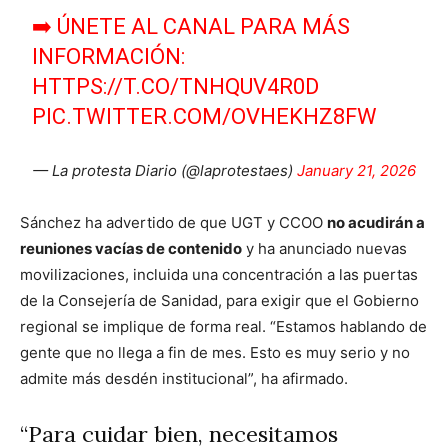
➡️ ÚNETE AL CANAL PARA MÁS
INFORMACIÓN:
HTTPS://T.CO/TNHQUV4R0D
PIC.TWITTER.COM/OVHEKHZ8FW
— La protesta Diario (@laprotestaes)
January 21, 2026
Sánchez ha advertido de que UGT y CCOO
no acudirán a
reuniones vacías de contenido
y ha anunciado nuevas
movilizaciones, incluida una concentración a las puertas
de la Consejería de Sanidad, para exigir que el Gobierno
regional se implique de forma real. “Estamos hablando de
gente que no llega a fin de mes. Esto es muy serio y no
admite más desdén institucional”, ha afirmado.
“Para cuidar bien, necesitamos