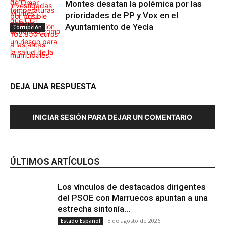
Montes desatan la polémica por las
prioridades de PP y Vox en el
Ayuntamiento de Yecla
Corrupción
Barcelona
DEJA UNA RESPUESTA
INICIAR SESIÓN PARA DEJAR UN COMENTARIO
Municipios
ÚLTIMOS ARTÍCULOS
Los vínculos de destacados dirigentes
del PSOE con Marruecos apuntan a una
estrecha sintonía...
5 de agosto de 2026
Estado Español