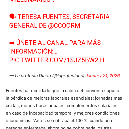
🗣 TERESA FUENTES, SECRETARIA
GENERAL DE
@CCOORM
➡️ ÚNETE AL CANAL PARA MÁS
INFORMACIÓN:…
PIC.TWITTER.COM/1SJZ5BW2IH
— La protesta Diario (@laprotestaes)
January 21, 2026
Fuentes ha recordado que la caída del convenio supuso
la pérdida de mejoras laborales esenciales: jornadas más
cortas, menos horas anuales, complementos salariales
en caso de incapacidad temporal y mejores condiciones
económicas. “Antes se cobraba el 100 % cuando una
persona enfermaba; ahora no se cobra nada los tres