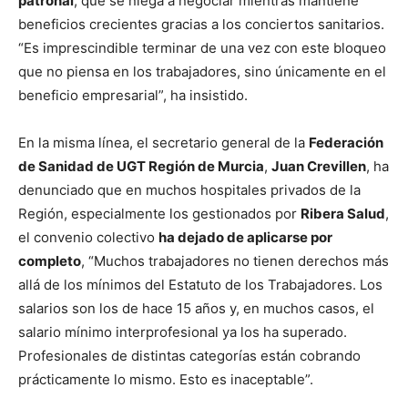
patronal
, que se niega a negociar mientras mantiene
beneficios crecientes gracias a los conciertos sanitarios.
“Es imprescindible terminar de una vez con este bloqueo
que no piensa en los trabajadores, sino únicamente en el
beneficio empresarial”, ha insistido.
En la misma línea, el secretario general de la
Federación
de Sanidad de UGT Región de Murcia
,
Juan Crevillen
, ha
denunciado que en muchos hospitales privados de la
Región, especialmente los gestionados por
Ribera Salud
,
el convenio colectivo
ha dejado de aplicarse por
completo
, “Muchos trabajadores no tienen derechos más
allá de los mínimos del Estatuto de los Trabajadores. Los
salarios son los de hace 15 años y, en muchos casos, el
salario mínimo interprofesional ya los ha superado.
Profesionales de distintas categorías están cobrando
prácticamente lo mismo. Esto es inaceptable”.