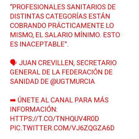
“PROFESIONALES SANITARIOS DE
DISTINTAS CATEGORÍAS ESTÁN
COBRANDO PRÁCTICAMENTE LO
MISMO, EL SALARIO MÍNIMO. ESTO
ES INACEPTABLE”.
🗣 JUAN CREVILLEN, SECRETARIO
GENERAL DE LA FEDERACIÓN DE
SANIDAD DE
@UGTMURCIA
➡️ ÚNETE AL CANAL PARA MÁS
INFORMACIÓN:
HTTPS://T.CO/TNHQUV4R0D
PIC.TWITTER.COM/VJ6ZQGZA6D