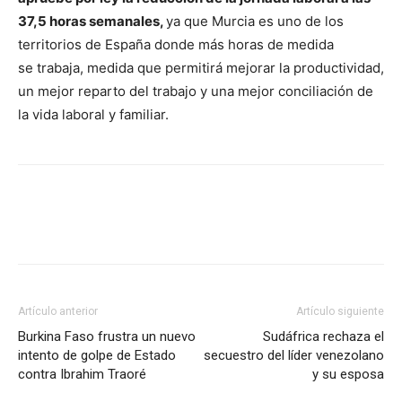
37,5 horas semanales,
ya que Murcia es uno de los
territorios de España donde más horas de medida
se trabaja, medida que permitirá mejorar la productividad,
un mejor reparto del trabajo y una mejor conciliación de
la vida laboral y familiar.
Facebook
X
Pinterest
WhatsApp
Artículo anterior
Artículo siguiente
Burkina Faso frustra un nuevo
Sudáfrica rechaza el
intento de golpe de Estado
secuestro del líder venezolano
contra Ibrahim Traoré
y su esposa