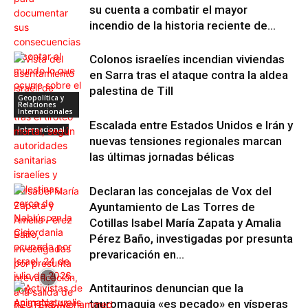
su cuenta a combatir el mayor
incendio de la historia reciente de...
Colonos israelíes incendian viviendas
en Sarra tras el ataque contra la aldea
palestina de Till
Geopolítica y
Relaciones
Internacionales
Escalada entre Estados Unidos e Irán y
Internacional
nuevas tensiones regionales marcan
las últimas jornadas bélicas
Declaran las concejalas de Vox del
Ayuntamiento de Las Torres de
Cotillas Isabel María Zapata y Amalia
Pérez Baño, investigadas por presunta
prevaricación en...
Antitaurinos denuncian que la
tauromaquia «es pecado» en vísperas