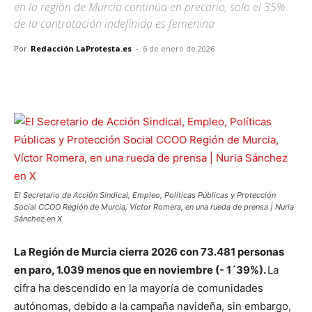
en la región de Murcia continúa en precario, solo el 35%
de la contratación indefinida es femenina
Por
Redacción LaProtesta.es
-
6 de enero de 2026
Facebook
X
Pinterest
WhatsApp
El Secretario de Acción Sindical, Empleo, Políticas Públicas y Protección
Social CCOO Región de Murcia, Víctor Romera, en una rueda de prensa | Nuria
Sánchez en X
La Región de Murcia cierra 2026 con 73.481 personas
en paro, 1.039 menos que en noviembre (- 1´39%).
La
cifra ha descendido en la mayoría de comunidades
autónomas, debido a la campaña navideña, sin embargo,