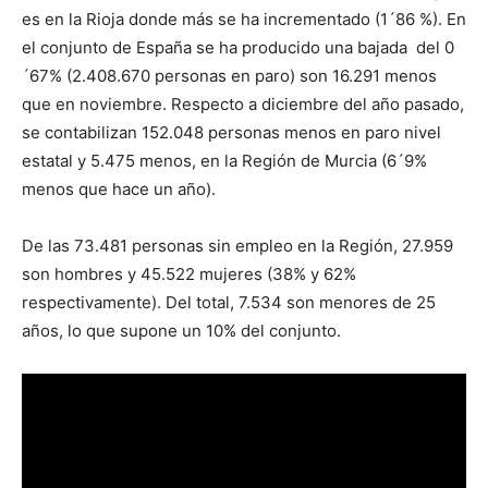
es en la Rioja donde más se ha incrementado (1´86 %). En
el conjunto de España se ha producido una bajada del 0
´67% (2.408.670 personas en paro) son 16.291 menos
que en noviembre. Respecto a diciembre del año pasado,
se contabilizan 152.048 personas menos en paro nivel
estatal y 5.475 menos, en la Región de Murcia (6´9%
menos que hace un año).
De las 73.481 personas sin empleo en la Región, 27.959
son hombres y 45.522 mujeres (38% y 62%
respectivamente). Del total, 7.534 son menores de 25
años, lo que supone un 10% del conjunto.