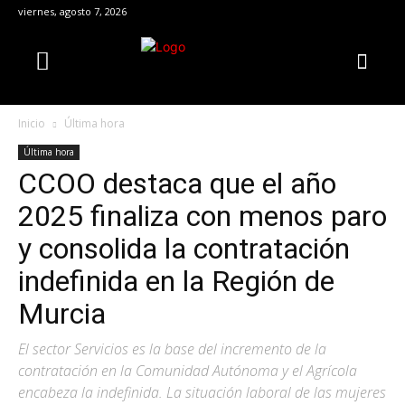
viernes, agosto 7, 2026
Inicio
Última hora
Última hora
CCOO destaca que el año
2025 finaliza con menos paro
y consolida la contratación
indefinida en la Región de
Murcia
El sector Servicios es la base del incremento de la
contratación en la Comunidad Autónoma y el Agrícola
encabeza la indefinida. La situación laboral de las mujeres