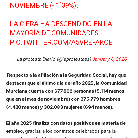
NOVIEMBRE (- 1´39%).
LA CIFRA HA DESCENDIDO EN LA
MAYORÍA DE COMUNIDADES…
PIC.TWITTER.COM/A5VREFAKCE
— La protesta Diario (@laprotestaes)
January 6, 2026
Respecto a la afiliación a la Seguridad Social, hay que
destacar que el último día del año 2025, la Comunidad
Murciana cuenta con 677.862 personas (5.114 menos
que en el mes de noviembre) con 375.779 hombres
(4.420 menos) y 302.083 mujeres (694 menos).
El año 2025 finaliza con datos positivos en materia de
empleo, g
racias a los contratos celebrados para la