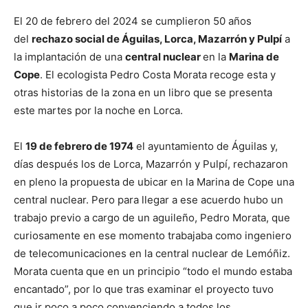
El 20 de febrero del 2024 se cumplieron 50 años
del
rechazo social de Águilas, Lorca, Mazarrón y Pulpí
a
la implantación de una
central nuclear
en la
Marina de
Cope
. El ecologista Pedro Costa Morata recoge esta y
otras historias de la zona en un libro que se presenta
este martes por la noche en Lorca.
El
19 de febrero de 1974
el ayuntamiento de Águilas y,
días después los de Lorca, Mazarrón y Pulpí, rechazaron
en pleno la propuesta de ubicar en la Marina de Cope una
central nuclear. Pero para llegar a ese acuerdo hubo un
trabajo previo a cargo de un aguileño, Pedro Morata, que
curiosamente en ese momento trabajaba como ingeniero
de telecomunicaciones en la central nuclear de Lemóñiz.
Morata cuenta que en un principio “todo el mundo estaba
encantado”, por lo que tras examinar el proyecto tuvo
que ir poco a poco convenciendo a todos los