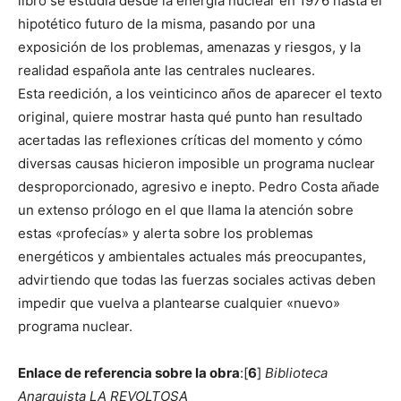
libro se estudia desde la energía nuclear en 1976 hasta el
hipotético futuro de la misma, pasando por una
exposición de los problemas, amenazas y riesgos, y la
realidad española ante las centrales nucleares.
Esta reedición, a los veinticinco años de aparecer el texto
original, quiere mostrar hasta qué punto han resultado
acertadas las reflexiones críticas del momento y cómo
diversas causas hicieron imposible un programa nuclear
desproporcionado, agresivo e inepto. Pedro Costa añade
un extenso prólogo en el que llama la atención sobre
estas «profecías» y alerta sobre los problemas
energéticos y ambientales actuales más preocupantes,
advirtiendo que todas las fuerzas sociales activas deben
impedir que vuelva a plantearse cualquier «nuevo»
programa nuclear.
Enlace de referencia sobre la obra
:[
6
]
Biblioteca
Anarquista LA REVOLTOSA