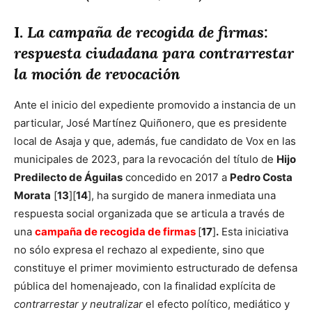
I.
La campaña de recogida de firmas:
respuesta ciudadana para contrarrestar
la moción de revocación
Ante el inicio del expediente promovido a instancia de un
particular, José Martínez Quiñonero, que es presidente
local de Asaja y que, además, fue candidato de Vox en las
municipales de 2023, para la revocación del título de
Hijo
Predilecto de Águilas
concedido en 2017 a
Pedro Costa
Morata
[
13
][
14
], ha surgido de manera inmediata una
respuesta social organizada que se articula a través de
una
campaña de recogida de firmas
[
17
]
.
Esta iniciativa
no sólo expresa el rechazo al expediente, sino que
constituye el primer movimiento estructurado de defensa
pública del homenajeado, con la finalidad explícita de
contrarrestar y neutralizar
el efecto político, mediático y