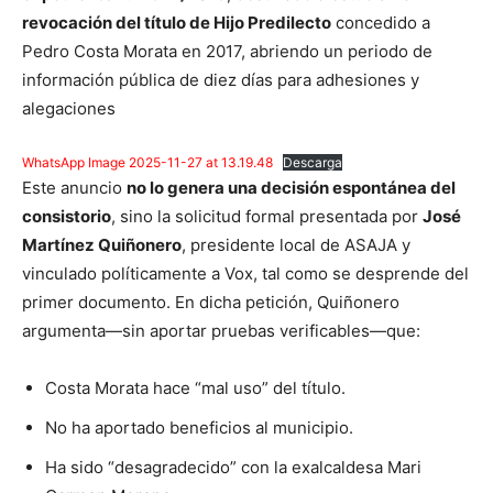
revocación del título de Hijo Predilecto
concedido a
Pedro Costa Morata en 2017, abriendo un periodo de
información pública de diez días para adhesiones y
alegaciones
WhatsApp Image 2025-11-27 at 13.19.48
Descarga
Este anuncio
no lo genera una decisión espontánea del
consistorio
, sino la solicitud formal presentada por
José
Martínez Quiñonero
, presidente local de ASAJA y
vinculado políticamente a Vox, tal como se desprende del
primer documento. En dicha petición, Quiñonero
argumenta—sin aportar pruebas verificables—que:
Costa Morata hace “mal uso” del título.
No ha aportado beneficios al municipio.
Ha sido “desagradecido” con la exalcaldesa Mari