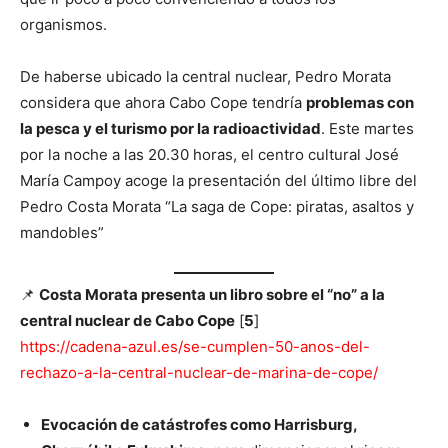
organismos.
De haberse ubicado la central nuclear, Pedro Morata
considera que ahora Cabo Cope tendría
problemas con
la pesca y el turismo por la radioactividad
. Este martes
por la noche a las 20.30 horas, el centro cultural José
María Campoy acoge la presentación del último libre del
Pedro Costa Morata “La saga de Cope: piratas, asaltos y
mandobles”
📌
Costa Morata presenta un libro sobre el “no” a la
central nuclear de Cabo Cope
[
5
]
https://cadena-azul.es/se-cumplen-50-anos-del-
rechazo-a-la-central-nuclear-de-marina-de-cope/
Evocación de catástrofes como Harrisburg,