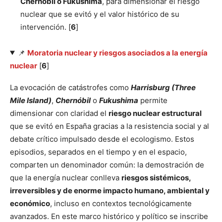
Chernóbil o Fukushima
, para dimensionar el riesgo
nuclear que se evitó y el valor histórico de su
intervención. [
6
]
📌
Moratoria nuclear y riesgos asociados a la energía
nuclear
[
6
]
La evocación de catástrofes como
Harrisburg (Three
Mile Island)
,
Chernóbil
o
Fukushima
permite
dimensionar con claridad el
riesgo nuclear estructural
que se evitó en España gracias a la resistencia social y al
debate crítico impulsado desde el ecologismo. Estos
episodios, separados en el tiempo y en el espacio,
comparten un denominador común: la demostración de
que la energía nuclear conlleva
riesgos sistémicos,
irreversibles y de enorme impacto humano, ambiental y
económico
, incluso en contextos tecnológicamente
avanzados. En este marco histórico y político se inscribe