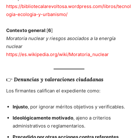
https://bibliotecalarevoltosa.wordpress.com/libros/tecnol
ogia-ecologia-y-urbanismo/
Contexto general
:[
6
]
Moratoria nuclear y riesgos asociados a la energía
nuclear
https://es.wikipedia.org/wiki/Moratoria_nuclear
👉
Denuncias y valoraciones ciudadanas
Los firmantes califican el expediente como:
Injusto
, por ignorar méritos objetivos y verificables.
Ideológicamente motivado
, ajeno a criterios
administrativos o reglamentarios.
Precedido por otras acciones contra referentes