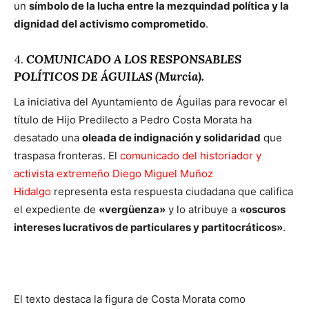
un
símbolo de la lucha entre la mezquindad política y la
dignidad del activismo comprometido
.
4.
COMUNICADO A LOS RESPONSABLES
POLÍTICOS DE ÁGUILAS (Murcia).
La iniciativa del Ayuntamiento de Águilas para revocar el
título de Hijo Predilecto a Pedro Costa Morata ha
desatado una
oleada de indignación y solidaridad
que
traspasa fronteras. El
comunicado del historiador y
activista extremeño Diego Miguel Muñoz
Hidalgo
representa esta respuesta ciudadana que califica
el expediente de
«vergüenza»
y lo atribuye a
«oscuros
intereses lucrativos de particulares y partitocráticos»
.
El texto destaca la figura de Costa Morata como