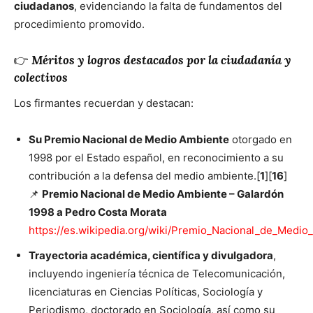
ciudadanos
, evidenciando la falta de fundamentos del
procedimiento promovido.
👉
Méritos y logros destacados por la ciudadanía y
colectivos
Los firmantes recuerdan y destacan:
Su Premio Nacional de Medio Ambiente
otorgado en
1998 por el Estado español, en reconocimiento a su
contribución a la defensa del medio ambiente.[
1
][
16
]
📌
Premio Nacional de Medio Ambiente – Galardón
1998 a Pedro Costa Morata
https://es.wikipedia.org/wiki/Premio_Nacional_de_Medi
Trayectoria académica, científica y divulgadora
,
incluyendo ingeniería técnica de Telecomunicación,
licenciaturas en Ciencias Políticas, Sociología y
Periodismo, doctorado en Sociología, así como su