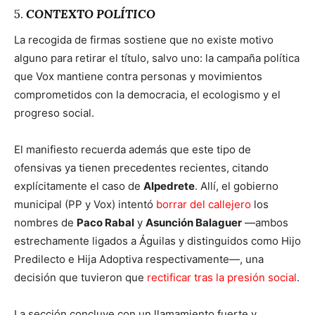
5.
CONTEXTO POLÍTICO
La recogida de firmas sostiene que no existe motivo
alguno para retirar el título, salvo uno: la campaña política
que Vox mantiene contra personas y movimientos
comprometidos con la democracia, el ecologismo y el
progreso social.
El manifiesto recuerda además que este tipo de
ofensivas ya tienen precedentes recientes, citando
explícitamente el caso de
Alpedrete
. Allí, el gobierno
municipal (PP y Vox) intentó
borrar del callejero
los
nombres de
Paco Rabal
y
Asunción Balaguer
—ambos
estrechamente ligados a Águilas y distinguidos como Hijo
Predilecto e Hija Adoptiva respectivamente—, una
decisión que tuvieron que
rectificar tras la presión social
.
La sección concluye con un llamamiento fuerte y