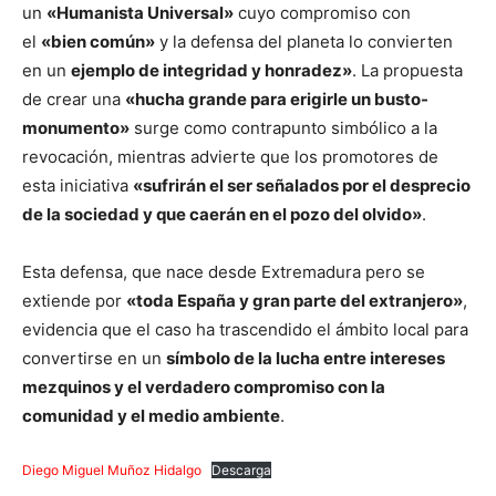
un
«Humanista Universal»
cuyo compromiso con
el
«bien común»
y la defensa del planeta lo convierten
en un
ejemplo de integridad y honradez»
. La propuesta
de crear una
«hucha grande para erigirle un busto-
monumento»
surge como contrapunto simbólico a la
revocación, mientras advierte que los promotores de
esta iniciativa
«sufrirán el ser señalados por el desprecio
de la sociedad y que caerán en el pozo del olvido»
.
Esta defensa, que nace desde Extremadura pero se
extiende por
«toda España y gran parte del extranjero»
,
evidencia que el caso ha trascendido el ámbito local para
convertirse en un
símbolo de la lucha entre intereses
mezquinos y el verdadero compromiso con la
comunidad y el medio ambiente
.
Diego Miguel Muñoz Hidalgo
Descarga