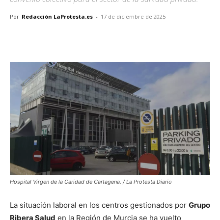
Por
Redacción LaProtesta.es
-
17 de diciembre de 2025
Facebook
X
Pinterest
WhatsA
Hospital Virgen de la Caridad de Cartagena. / La Protesta Diario
La situación laboral en los centros gestionados por
Grupo
Ribera Salud
en la Región de Murcia se ha vuelto