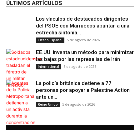
ÚLTIMOS ARTÍCULOS
Los vínculos de destacados dirigentes
del PSOE con Marruecos apuntan a una
estrecha sintonía...
5 de agosto de 2026
Estado Español
EE.UU. inventa un método para minimizar
las bajas por las represalias de Irán
5 de agosto de 2026
Internacional
La policía británica detiene a 77
personas por apoyar a Palestine Action
ante un...
5 de agosto de 2026
Reino Unido