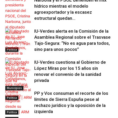
Narbona y el PSOE defienden el mix
hídrico mientras el modelo
agroexportador y la escasez
estructural quedan...
IU-Verdes alerta en la Comisión de la
Asamblea Regional sobre el Trasvase
Tajo-Segura: “No es agua para todos,
sino para unos pocos”
Política
IU-Verdes cuestiona al Gobierno de
López Miras por los 15 años sin
renovar el convenio de la sanidad
privada
Municipios
PP y Vox consuman el recorte de los
Política
límites de Sierra Espuña pese al
rechazo jurídico y la oposición de la
izquierda
Política