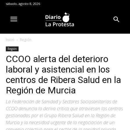
sábado, agosto 8, 2026
Inicio
Región
Región
CCOO alerta del deterioro
laboral y asistencial en los
centros de Ribera Salud en la
Región de Murcia
La Federación de Sanidad y Sectores Sociosanitarios de
CCOO denuncia la deriva crítica que atraviesan los centros
gestionados por el Grupo Ribera Salud en la Región de
Murcia y la necesidad urgente de la negociación de un
convenio colectivo para el sector de la sanidad privada.