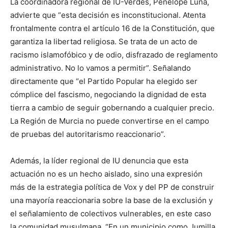
La coordinadora regional de IU-Verdes, Penélope Luna,
advierte que “esta decisión es inconstitucional. Atenta
frontalmente contra el artículo 16 de la Constitución, que
garantiza la libertad religiosa. Se trata de un acto de
racismo islamofóbico y de odio, disfrazado de reglamento
administrativo. No lo vamos a permitir”. Señalando
directamente que “el Partido Popular ha elegido ser
cómplice del fascismo, negociando la dignidad de esta
tierra a cambio de seguir gobernando a cualquier precio.
La Región de Murcia no puede convertirse en el campo
de pruebas del autoritarismo reaccionario”.
Además, la líder regional de IU denuncia que esta
actuación no es un hecho aislado, sino una expresión
más de la estrategia política de Vox y del PP de construir
una mayoría reaccionaria sobre la base de la exclusión y
el señalamiento de colectivos vulnerables, en este caso
la comunidad musulmana. “En un municipio como Jumilla,