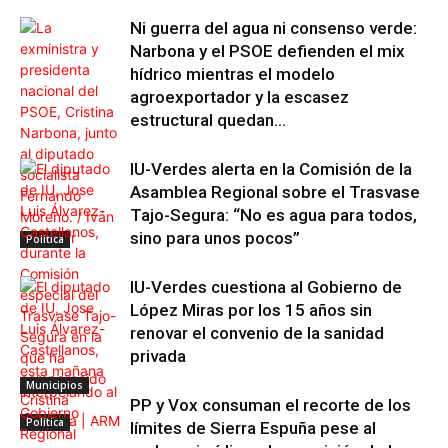
Ni guerra del agua ni consenso verde:
Narbona y el PSOE defienden el mix
hídrico mientras el modelo
agroexportador y la escasez
estructural quedan...
IU-Verdes alerta en la Comisión de la
Asamblea Regional sobre el Trasvase
Tajo-Segura: “No es agua para todos,
sino para unos pocos”
Política
IU-Verdes cuestiona al Gobierno de
López Miras por los 15 años sin
renovar el convenio de la sanidad
privada
Municipios
PP y Vox consuman el recorte de los
Política
límites de Sierra Espuña pese al