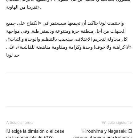
تقربنا من الهاوية».
واختتمت لونا بتأكيد أن تجمعها سيستمر في «الكفاح على جميع
الجبهات من أجل منطقة حرة ومتنوعة وديمقراطية. وفي مواجهة
كل محاولة لتجريم الاختلاف، سنجيب بالتنظيم والوحدة والثبات».
«لا كراهية ولا خوف! وحدة وكرامة ومقاومة مناهضة للفاشية»، على
حد لونا
Facebook
X
Pinterest
WhatsA
Artículo anterior
Artículo siguiente
IU exige la dimisión o el cese
Hiroshima y Nagasaki: El
de la concejala de VOX,
crimen atómico que Estados