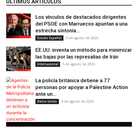
ÚLTIMOS ARTÍCULOS
Los vínculos de destacados dirigentes
del PSOE con Marruecos apuntan a una
estrecha sintonía...
5 de agosto de 2026
Estado Español
EE.UU. inventa un método para minimizar
las bajas por las represalias de Irán
5 de agosto de 2026
Internacional
La policía británica detiene a 77
personas por apoyar a Palestine Action
ante un...
5 de agosto de 2026
Reino Unido