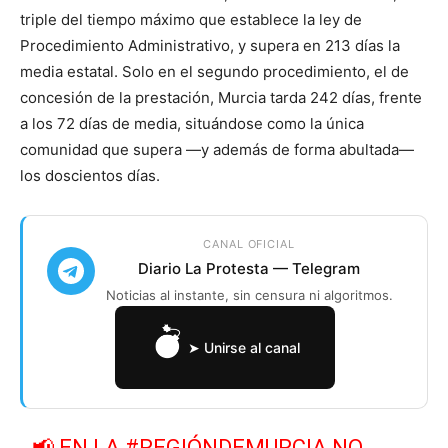
triple del tiempo máximo que establece la ley de
Procedimiento Administrativo, y supera en 213 días la
media estatal. Solo en el segundo procedimiento, el de
concesión de la prestación, Murcia tarda 242 días, frente
a los 72 días de media, situándose como la única
comunidad que supera —y además de forma abultada—
los doscientos días.
CANAL OFICIAL
Diario La Protesta — Telegram
Noticias al instante, sin censura ni algoritmos.
➤ Unirse al canal
📢 EN LA
#REGIÓNDEMURCIA
NO