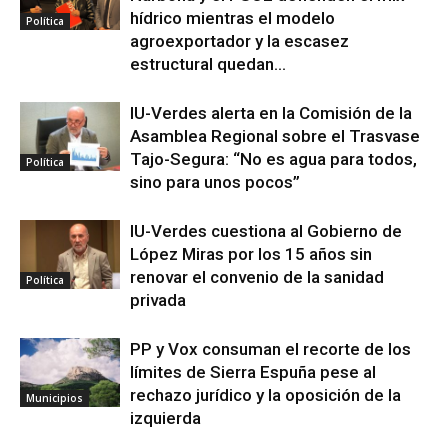
hídrico mientras el modelo
Política
agroexportador y la escasez
estructural quedan...
IU-Verdes alerta en la Comisión de la
Asamblea Regional sobre el Trasvase
Tajo-Segura: “No es agua para todos,
Política
sino para unos pocos”
IU-Verdes cuestiona al Gobierno de
López Miras por los 15 años sin
renovar el convenio de la sanidad
Política
privada
PP y Vox consuman el recorte de los
límites de Sierra Espuña pese al
rechazo jurídico y la oposición de la
Municipios
izquierda