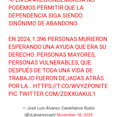
PODEMOS PERMITIR QUE LA
DEPENDENCIA SIGA SIENDO
SINÓNIMO DE ABANDONO.
EN 2024, 1.396 PERSONAS MURIERON
ESPERANDO UNA AYUDA QUE ERA SU
DERECHO. PERSONAS MAYORES,
PERSONAS VULNERABLES, QUE
DESPUÉS DE TODA UNA VIDA DE
TRABAJO FUERON DEJADAS ATRÁS
POR LA…
HTTPS://T.CO/WVYZPONITE
PIC.TWITTER.COM/ZDXXUAKUL1
— José Luis Álvarez-Castellanos Rubio
(@JLalvarezcast)
November 18, 2025