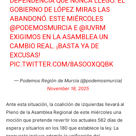
DEPENDENCIA QUE NUNCA LLEGÓ. EL
GOBIERNO DE LÓPEZ MIRAS LAS
ABANDONÓ. ESTE MIÉRCOLES
@PODEMOSMURCIA
E
@IUVRM
EXIGIMOS EN LA ASAMBLEA UN
CAMBIO REAL. ¡BASTA YA DE
EXCUSAS!
PIC.TWITTER.COM/8ASOOXQQBK
— Podemos Región de Murcia (@podemosmurcia)
November 18, 2025
Ante esta situación, la coalición de izquierdas llevará al
Pleno de la Asamblea Regional de este miércoles una
moción que pretende revertir los actuales 562 días de
espera y situarlos en los 180 que establece la ley. La
propuesta incluye además la unificación del