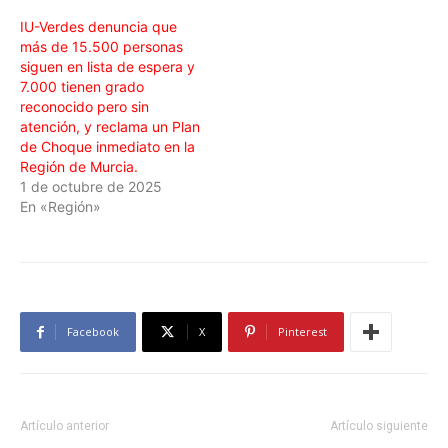
IU-Verdes denuncia que
más de 15.500 personas
siguen en lista de espera y
7.000 tienen grado
reconocido pero sin
atención, y reclama un Plan
de Choque inmediato en la
Región de Murcia.
1 de octubre de 2025
En «Región»
Facebook
X
Pinterest
Artículo anterior
Artículo siguiente