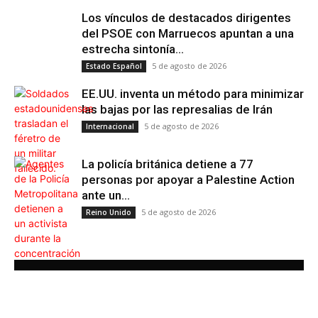
Los vínculos de destacados dirigentes
Internacional
del PSOE con Marruecos apuntan a una
estrecha sintonía...
5 de agosto de 2026
Estado Español
EE.UU. inventa un método para minimizar
las bajas por las represalias de Irán
5 de agosto de 2026
Internacional
La policía británica detiene a 77
personas por apoyar a Palestine Action
ante un...
5 de agosto de 2026
Reino Unido