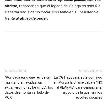
abrirse
, recordando que el legado de Odinga
no solo fue
su lucha por la democracia, sino también su resistencia
frente al
abuso de poder
.
Facebook
X
Pinterest
WhatsA
Artículo anterior
Artículo siguiente
“Por cada euro que recibe un
La CGT acogerá este domingo
murciano en ayudas, un
en Murcia la charla-debate “NO
extranjero no recibe cinco”: los
al REARME” para denunciar el
datos desmontan el bulo de
negocio de la guerra y los
VOX
recortes sociales