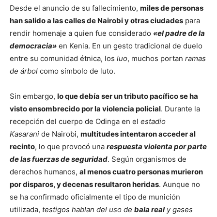
Desde el anuncio de su fallecimiento,
miles de personas
han salido a las calles de Nairobi y otras ciudades
para
rendir homenaje a quien fue considerado
«el padre de la
democracia»
en Kenia. En un gesto tradicional de duelo
entre su comunidad étnica, los
luo
, muchos portan
ramas
de árbol
como símbolo de luto.
Sin embargo,
lo que debía ser un tributo pacífico se ha
visto ensombrecido por la violencia policial
. Durante la
recepción del cuerpo de Odinga en el
estadio
Kasarani
de Nairobi,
multitudes intentaron acceder al
recinto
, lo que provocó una
respuesta violenta por parte
de las fuerzas de seguridad
. Según organismos de
derechos humanos,
al menos cuatro personas murieron
por disparos, y decenas resultaron heridas
. Aunque no
se ha confirmado oficialmente el tipo de munición
utilizada,
testigos hablan del uso de
bala real
y gases