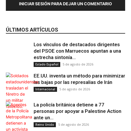
INICIAR SESIÓN PARA DEJAR UN COMENTARIO
ÚLTIMOS ARTÍCULOS
Los vínculos de destacados dirigentes
del PSOE con Marruecos apuntan a una
estrecha sintonía...
5 de agosto de 2026
Estado Español
EE.UU. inventa un método para minimizar
las bajas por las represalias de Irán
5 de agosto de 2026
Internacional
La policía británica detiene a 77
personas por apoyar a Palestine Action
ante un...
5 de agosto de 2026
Reino Unido