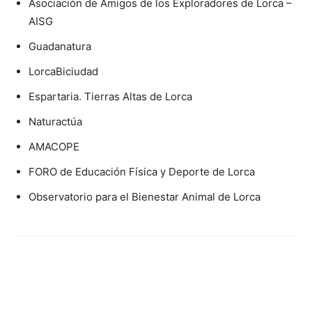
Asociación de Amigos de los Exploradores de Lorca –
AISG
Guadanatura
LorcaBiciudad
Espartaria. Tierras Altas de Lorca
Naturactúa
AMACOPE
FORO de Educación Física y Deporte de Lorca
Observatorio para el Bienestar Animal de Lorca
Facebook
X
Pinterest
WhatsA