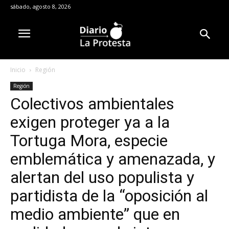
sábado, agosto 8, 2026
Inicio
Región
Región
Colectivos ambientales
exigen proteger ya a la
Tortuga Mora, especie
emblemática y amenazada, y
alertan del uso populista y
partidista de la “oposición al
medio ambiente” que en