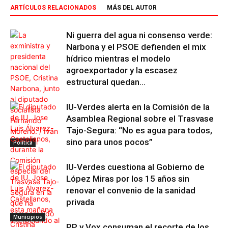
ARTÍCULOS RELACIONADOS
MÁS DEL AUTOR
Ni guerra del agua ni consenso verde:
Narbona y el PSOE defienden el mix
hídrico mientras el modelo
agroexportador y la escasez
estructural quedan...
IU-Verdes alerta en la Comisión de la
Asamblea Regional sobre el Trasvase
Tajo-Segura: “No es agua para todos,
sino para unos pocos”
Política
IU-Verdes cuestiona al Gobierno de
López Miras por los 15 años sin
renovar el convenio de la sanidad
privada
Municipios
PP y Vox consuman el recorte de los