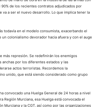
90% de los recientes contratos adjudicados por
 va a ser el nuevo desarrollo. Lo que implica tener la
s todavía en el modelo consumista, exacerbando el
e un colonialismo devorador hacia afuera y con el auge
de más represión. Se redefinirán los enemigos
 anchas por los diferentes estados y las
derarse actos terroristas. Recordemos la
Reino unido, que está siendo considerado como grupo
 ha convocado una Huelga General de 24 horas a nivel
stra Región Murciana, esa Huelga está convocada el
ión Murciana y la CGT, así como por las organizaciones