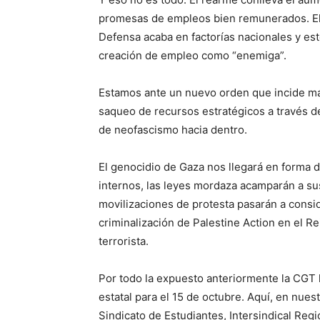
promesas de empleos bien remunerados. El 
Defensa acaba en factorías nacionales y este
creación de empleo como “enemiga”.
Estamos ante un nuevo orden que incide má
saqueo de recursos estratégicos a través d
de neofascismo hacia dentro.
El genocidio de Gaza nos llegará en forma 
internos, las leyes mordaza acamparán a sus
movilizaciones de protesta pasarán a consi
criminalización de Palestine Action en el 
terrorista.
Por todo la expuesto anteriormente la CGT
estatal para el 15 de octubre. Aquí, en nue
Sindicato de Estudiantes, Intersindical Reg