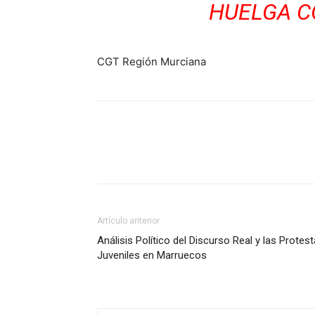
HUELGA C
CGT Región Murciana
Facebook
X
Pinterest
Artículo anterior
Análisis Político del Discurso Real y las Protes
Juveniles en Marruecos