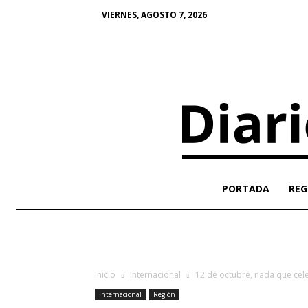
VIERNES, AGOSTO 7, 2026
PORTADA
REG
Inicio
Internacional
12 de octubre, nada que cel
Internacional
Región