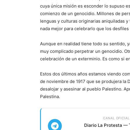
cuya única misión es esconder lo supuso es
comienzo de un genocidio. Millones de per
lenguas y culturas originarias aniquiladas y 
nada mejor para celebrarlo que los desfiles 
Aunque en realidad tiene todo su sentido, ya
muy complicado perpetrar un genocidio. Otr
celebración de un exterminio. Es como si e
Estos dos últimos años estamos viendo com
de noviembre de 1917 que se produjera la De
desalojar y asesinar al pueblo Palestino. Ap
Palestina.
CANAL OFICIAL
Diario La Protesta —