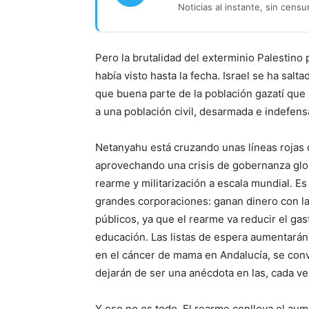
Noticias al instante, sin censu
Pero la brutalidad del exterminio Palestino 
había visto hasta la fecha. Israel se ha sal
que buena parte de la población gazatí qu
a una población civil, desarmada e indefens
Netanyahu está cruzando unas líneas rojas
aprovechando una crisis de gobernanza glob
rearme y militarización a escala mundial. Es
grandes corporaciones: ganan dinero con la 
públicos, ya que el rearme va reducir el gas
educación. Las listas de espera aumentarán,
en el cáncer de mama en Andalucía, se conve
dejarán de ser una anécdota en las, cada ve
Y eso no es todo. El rearme conlleva el aum