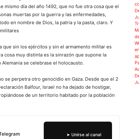
e mismo día del año 1492, que no fue otra cosa que el
sonas muertas por la guerra y las enfermedades,
todo en nombre de Dios, la patria y la pasta, claro. Y
militares
 que sin los ejércitos y sin el armamento militar es
a cosa muy distinta es la sinrazón que supone la
n Alemania se celebrase el holocausto.
o se perpetra otro genocidio en Gaza. Desde que el 2
claración Balfour, Israel no ha dejado de hostigar,
ropiándose de un territorio habitado por la población
 Telegram
➤ Unirse al canal