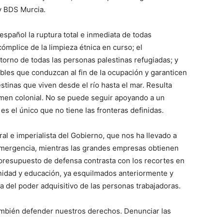
y BDS Murcia.
español la ruptura total e inmediata de todas
cómplice de la limpieza étnica en curso; el
orno de todas las personas palestinas refugiadas; y
les que conduzcan al fin de la ocupación y garanticen
stinas que viven desde el río hasta el mar. Resulta
gimen colonial. No se puede seguir apoyando a un
es el único que no tiene las fronteras definidas.
l e imperialista del Gobierno, que nos ha llevado a
emergencia, mientras las grandes empresas obtienen
 presupuesto de defensa contrasta con los recortes en
nidad y educación, ya esquilmados anteriormente y
a del poder adquisitivo de las personas trabajadoras.
 también defender nuestros derechos. Denunciar las