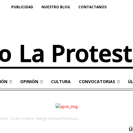
PUBLICIDAD
NUESTRO BLOG
CONTACTANOS
IÓN
OPINIÓN
CULTURA
CONVOCATORIAS
Ú
ebrar. 15 de octubre, Huelga General Paremos...
Ú