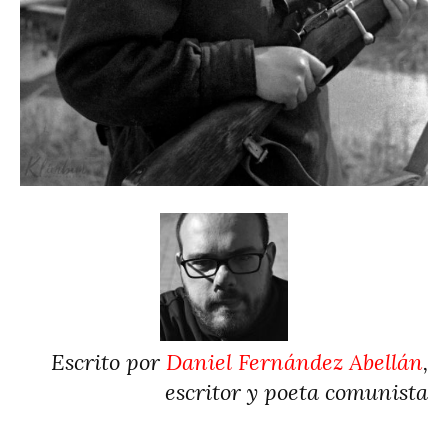
Escrito por
Daniel Fernández Abellán
,
escritor y poeta comunista