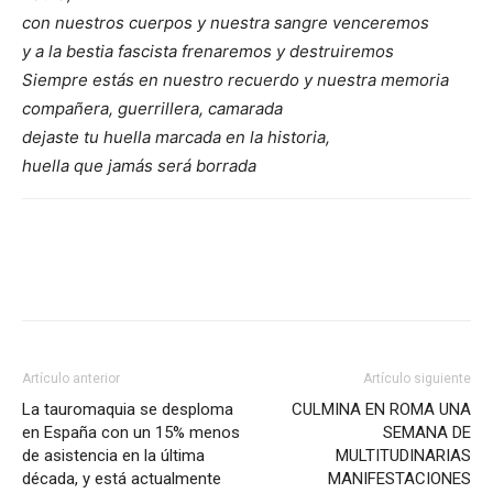
con nuestros cuerpos y nuestra sangre venceremos
y a la bestia fascista frenaremos y destruiremos
Siempre estás en nuestro recuerdo y nuestra memoria
compañera, guerrillera, camarada
dejaste tu huella marcada en la historia,
huella que jamás será borrada
Facebook
X
Pinterest
WhatsA
Artículo anterior
Artículo siguiente
La tauromaquia se desploma
CULMINA EN ROMA UNA
en España con un 15% menos
SEMANA DE
de asistencia en la última
MULTITUDINARIAS
década, y está actualmente
MANIFESTACIONES