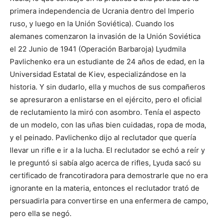
primera independencia de Ucrania dentro del Imperio
ruso, y luego en la Unión Soviética). Cuando los
alemanes comenzaron la invasión de la Unión Soviética
el 22 Junio de 1941 (Operación Barbaroja) Lyudmila
Pavlichenko era un estudiante de 24 años de edad, en la
Universidad Estatal de Kiev, especializándose en la
historia. Y sin dudarlo, ella y muchos de sus compañeros
se apresuraron a enlistarse en el ejército, pero el oficial
de reclutamiento la miró con asombro. Tenía el aspecto
de un modelo, con las uñas bien cuidadas, ropa de moda,
y el peinado. Pavlichenko dijo al reclutador que quería
llevar un rifle e ir a la lucha. El reclutador se echó a reír y
le preguntó si sabía algo acerca de rifles, Lyuda sacó su
certificado de francotiradora para demostrarle que no era
ignorante en la materia, entonces el reclutador trató de
persuadirla para convertirse en una enfermera de campo,
pero ella se negó.