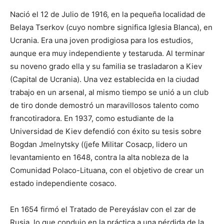
Nació el 12 de Julio de 1916, en la pequeña localidad de
Belaya Tserkov (cuyo nombre significa Iglesia Blanca), en
Ucrania. Era una joven prodigiosa para los estudios,
aunque era muy independiente y testaruda. Al terminar
su noveno grado ella y su familia se trasladaron a Kiev
(Capital de Ucrania). Una vez establecida en la ciudad
trabajo en un arsenal, al mismo tiempo se unió a un club
de tiro donde demostró un maravillosos talento como
francotiradora. En 1937, como estudiante de la
Universidad de Kiev defendió con éxito su tesis sobre
Bogdan Jmelnytsky ((jefe Militar Cosacp, lidero un
levantamiento en 1648, contra la alta nobleza de la
Comunidad Polaco-Lituana, con el objetivo de crear un
estado independiente cosaco.
En 1654 firmó el Tratado de Pereyáslav con el zar de
Rusia, lo que condujo en la práctica a una pérdida de la