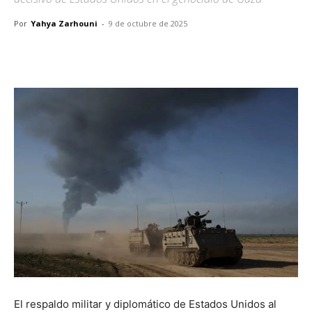
Por
Yahya Zarhouni
-
9 de octubre de 2025
Facebook
X
Pinterest
WhatsA
El respaldo militar y diplomático de Estados Unidos al