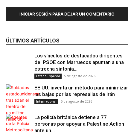
INICIAR SESIÓN PARA DEJAR UN COMENTARIO
Internacional
Albania
ÚLTIMOS ARTÍCULOS
Los vínculos de destacados dirigentes
del PSOE con Marruecos apuntan a una
estrecha sintonía...
5 de agosto de 2026
Estado Español
EE.UU. inventa un método para minimizar
las bajas por las represalias de Irán
5 de agosto de 2026
Internacional
La policía británica detiene a 77
personas por apoyar a Palestine Action
ante un...