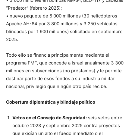
• 3 000 millones en bombas Mk-84, BLU-117 y cabezas
“Predator” (febrero 2025);
• nuevo paquete de 6 000 millones (30 helicópteros
Apache AH-64 por 3 800 millones y 3 250 vehículos
blindados por 1 900 millones) solicitado en septiembre
2025.
Todo ello se financia principalmente mediante el
programa FMF, que concede a Israel anualmente 3 300
millones en subvenciones (no préstamos) y le permite
destinar parte de esos fondos a su industria militar
nacional, privilegio que ningún otro país recibe.
Cobertura diplomática y blindaje político
Vetos en el Consejo de Seguridad:
seis vetos entre
octubre 2023 y septiembre 2025 contra proyectos
que exigían un alto el fuego inmediato o el