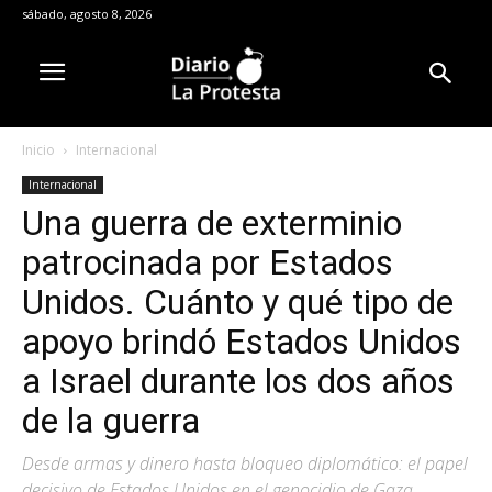
sábado, agosto 8, 2026
Inicio
Internacional
Internacional
Una guerra de exterminio
patrocinada por Estados
Unidos. Cuánto y qué tipo de
apoyo brindó Estados Unidos
a Israel durante los dos años
de la guerra
Desde armas y dinero hasta bloqueo diplomático: el papel
decisivo de Estados Unidos en el genocidio de Gaza