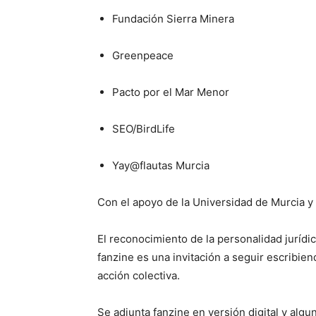
Fundación Sierra Minera
Greenpeace
Pacto por el Mar Menor
SEO/BirdLife
Yay@flautas Murcia
Con el apoyo de la Universidad de Murcia 
El reconocimiento de la personalidad juríd
fanzine es una invitación a seguir escribiend
acción colectiva.
Se adjunta fanzine en versión digital y alg