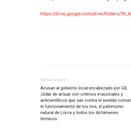
https://drive.google.com/
drive/folders/1N_
M
Facebook
X
Pinterest
Artículo anterior
Acusan al gobierno local encabezado por GIL
Jódar de actuar con criterios irracionales y
anticientíficos que van contra el sentido común
el funcionamiento de los ríos, el patrimonio
natural de Lorca y todos los dictámenes
técnicos.