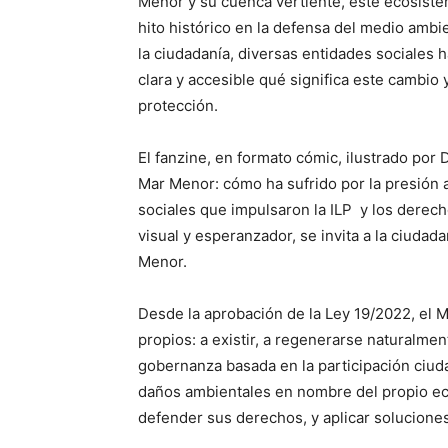
Menor y su cuenca vertiente, este ecosiste
hito histórico en la defensa del medio ambi
la ciudadanía, diversas entidades sociales 
clara y accesible qué significa este cambi
protección.
El fanzine, en formato cómic, ilustrado por 
Mar Menor: cómo ha sufrido por la presión ag
sociales que impulsaron la ILP y los derech
visual y esperanzador, se invita a la ciudad
Menor.
Desde la aprobación de la Ley 19/2022, el
propios: a existir, a regenerarse naturalmen
gobernanza basada en la participación ciud
daños ambientales en nombre del propio ec
defender sus derechos, y aplicar soluciones