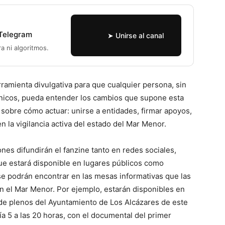
 Telegram
➤ Unirse al canal
ra ni algoritmos.
ramienta divulgativa para que cualquier persona, sin
cnicos, pueda entender los cambios que supone esta
 sobre cómo actuar: unirse a entidades, firmar apoyos,
n la vigilancia activa del estado del Mar Menor.
es difundirán el fanzine tanto en redes sociales,
ue estará disponible en lugares públicos como
 se podrán encontrar en las mesas informativas que las
n el Mar Menor. Por ejemplo, estarán disponibles en
 de plenos del Ayuntamiento de Los Alcázares de este
a 5 a las 20 horas, con el documental del primer