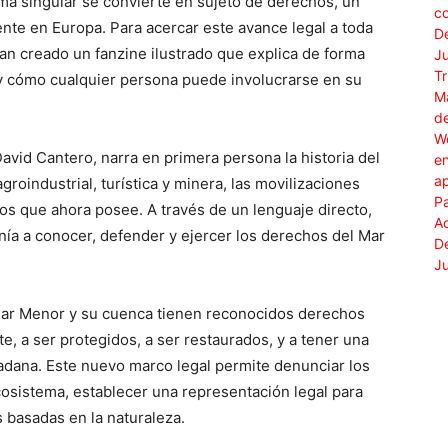
ma singular se convierte en sujeto de derechos, un
ente en Europa. Para acercar este avance legal a toda
han creado un fanzine ilustrado que explica de forma
o y cómo cualquier persona puede involucrarse en su
David Cantero, narra en primera persona la historia del
roindustrial, turística y minera, las movilizaciones
os que ahora posee. A través de un lenguaje directo,
anía a conocer, defender y ejercer los derechos del Mar
 Mar Menor y su cuenca tienen reconocidos derechos
te, a ser protegidos, a ser restaurados, y a tener una
adana. Este nuevo marco legal permite denunciar los
osistema, establecer una representación legal para
 basadas en la naturaleza.