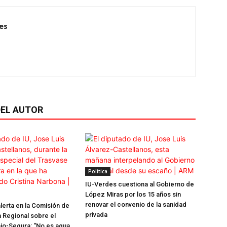
es
EL AUTOR
Política
IU-Verdes cuestiona al Gobierno de
López Miras por los 15 años sin
renovar el convenio de la sanidad
lerta en la Comisión de
privada
 Regional sobre el
jo-Segura: “No es agua