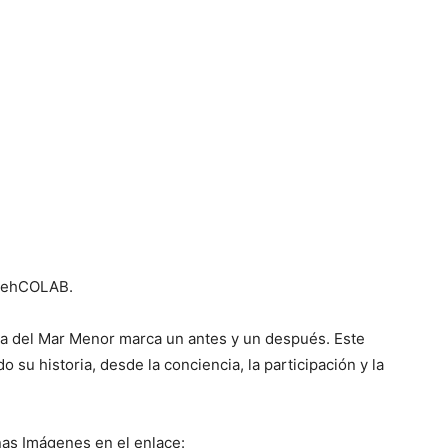
y ehCOLAB.
ica del Mar Menor marca un antes y un después. Este
o su historia, desde la conciencia, la participación y la
unas Imágenes en el enlace: