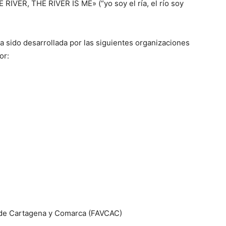
RIVER, THE RIVER IS ME» (“yo soy el ría, el río soy
ha sido desarrollada por las siguientes organizaciones
or:
 de Cartagena y Comarca (FAVCAC)