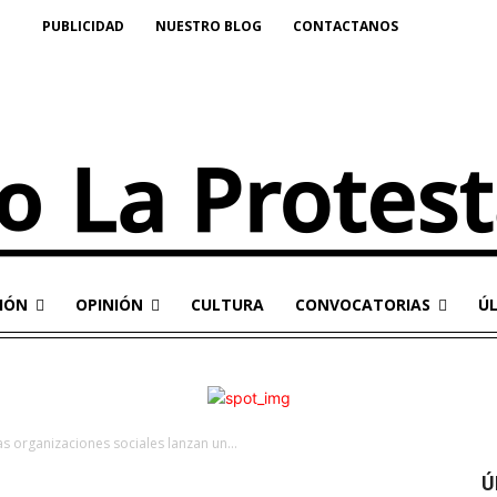
PUBLICIDAD
NUESTRO BLOG
CONTACTANOS
IÓN
OPINIÓN
CULTURA
CONVOCATORIAS
Ú
as organizaciones sociales lanzan un...
Ú