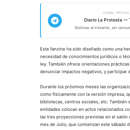
CANAL OFICIAL
Diario La Protesta —
Noticias al instante, sin censu
Este fanzine ha sido diseñado como una her
necesidad de conocimientos jurídicos o té
ley. También ofrece orientaciones prácticas
denunciar impactos negativos, y participar e
Durante los próximos meses las organizacion
como físicamente con la versión impresa, q
bibliotecas, centros sociales, etc. También
entidades colocan en actos relacionados co
las tres proyecciones previstas en el salón
mes de Julio, que comienzan este sábado dí