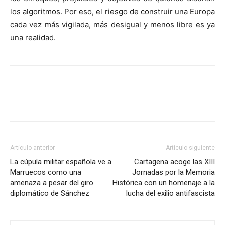
los algoritmos. Por eso, el riesgo de construir una Europa
cada vez más vigilada, más desigual y menos libre es ya
una realidad.
Facebook
X
Pinterest
WhatsApp
Artículo anterior
Artículo siguiente
La cúpula militar española ve a
Cartagena acoge las XIII
Marruecos como una
Jornadas por la Memoria
amenaza a pesar del giro
Histórica con un homenaje a la
diplomático de Sánchez
lucha del exilio antifascista