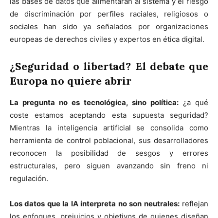
las bases de datos que alimentarán al sistema y el riesgo
de discriminación por perfiles raciales, religiosos o
sociales han sido ya señalados por organizaciones
europeas de derechos civiles y expertos en ética digital.
¿Seguridad o libertad? El debate que
Europa no quiere abrir
La pregunta no es tecnológica, sino política:
¿a qué
coste estamos aceptando esta supuesta seguridad?
Mientras la inteligencia artificial se consolida como
herramienta de control poblacional, sus desarrolladores
reconocen la posibilidad de sesgos y errores
estructurales, pero siguen avanzando sin freno ni
regulación.
Los datos que la IA interpreta no son neutrales:
reflejan
los enfoques, prejuicios y objetivos de quienes diseñan