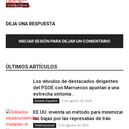
Internacional
DEJA UNA RESPUESTA
INICIAR SESIÓN PARA DEJAR UN COMENTARIO
Internacional
Albania
ÚLTIMOS ARTÍCULOS
Los vínculos de destacados dirigentes
del PSOE con Marruecos apuntan a una
estrecha sintonía...
5 de agosto de 2026
Estado Español
EE.UU. inventa un método para minimizar
las bajas por las represalias de Irán
5 de agosto de 2026
Internacional