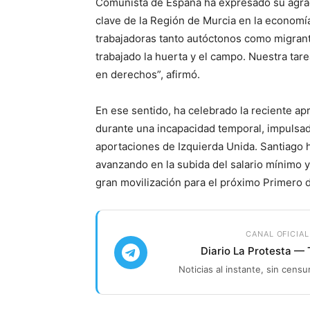
Comunista de España ha expresado su agrad
clave de la Región de Murcia en la economía 
trabajadoras tanto autóctonos como migrante
trabajado la huerta y el campo. Nuestra tar
en derechos”, afirmó.
En ese sentido, ha celebrado la reciente ap
durante una incapacidad temporal, impulsad
aportaciones de Izquierda Unida. Santiago 
avanzando en la subida del salario mínimo y
gran movilización para el próximo Primero 
CANAL OFICIAL
Diario La Protesta —
Noticias al instante, sin censu