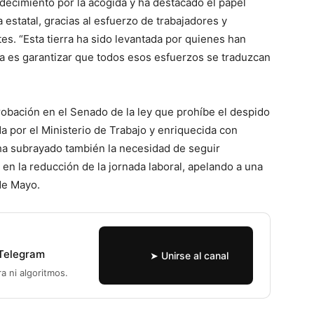
ecimiento por la acogida y ha destacado el papel
estatal, gracias al esfuerzo de trabajadores y
s. “Esta tierra ha sido levantada por quienes han
ea es garantizar que todos esos esfuerzos se traduzcan
robación en el Senado de la ley que prohíbe el despido
a por el Ministerio de Trabajo y enriquecida con
ha subrayado también la necesidad de seguir
 en la reducción de la jornada laboral, apelando a una
de Mayo.
 Telegram
➤ Unirse al canal
ra ni algoritmos.