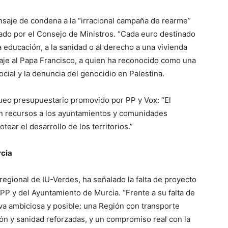
ensaje de condena a la “irracional campaña de rearme”
bado por el Consejo de Ministros. “Cada euro destinado
a educación, a la sanidad o al derecho a una vivienda
aje al Papa Francisco, a quien ha reconocido como una
ocial y la denuncia del genocidio en Palestina.
ueo presupuestario promovido por PP y Vox: “El
en recursos a los ayuntamientos y comunidades
ear el desarrollo de los territorios.”
rcia
regional de IU-Verdes, ha señalado la falta de proyecto
 PP y del Ayuntamiento de Murcia. “Frente a su falta de
va ambiciosa y posible: una Región con transporte
ión y sanidad reforzadas, y un compromiso real con la