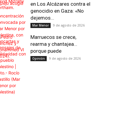
en Los Alcázares contra el
genocidio en Gaza: «No
dejemos...
9 de agosto de 2026
Mar Menor
Email
Impresión
Telegram
Viber
Marruecos se crece,
rearma y chantajea…
porque puede
9 de agosto de 2026
Opinión