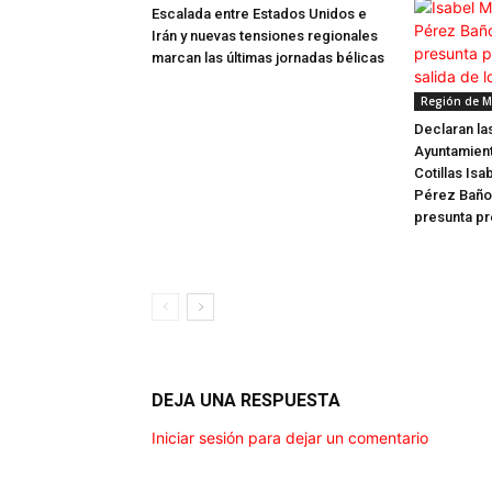
Escalada entre Estados Unidos e
Irán y nuevas tensiones regionales
marcan las últimas jornadas bélicas
Región de M
Declaran la
Ayuntamient
Cotillas Isa
Pérez Baño,
presunta pr
DEJA UNA RESPUESTA
Iniciar sesión para dejar un comentario