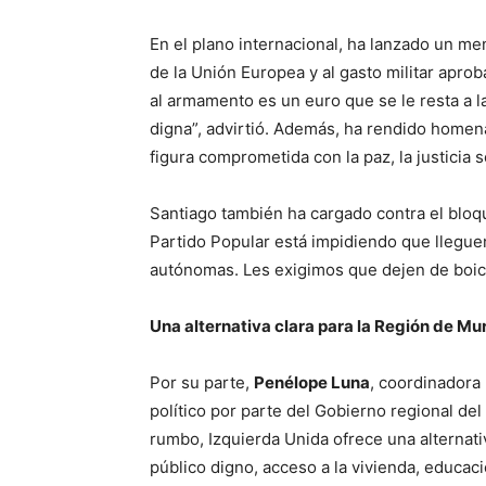
En el plano internacional, ha lanzado un m
de la Unión Europea y al gasto militar apro
al armamento es un euro que se le resta a l
digna”, advirtió. Además, ha rendido homen
figura comprometida con la paz, la justicia s
Santiago también ha cargado contra el bloq
Partido Popular está impidiendo que llegu
autónomas. Les exigimos que dejen de boicot
Una alternativa clara para la Región de Mu
Por su parte,
Penélope Luna
, coordinadora 
político por parte del Gobierno regional del
rumbo, Izquierda Unida ofrece una alternati
público digno, acceso a la vivienda, educac