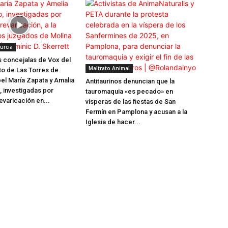
urcia
s concejalas de Vox del
Maltrato Animal
o de Las Torres de
bel María Zapata y Amalia
Antitaurinos denuncian que la
 investigadas por
tauromaquia «es pecado» en
evaricación en...
vísperas de las fiestas de San
Fermín en Pamplona y acusan a la
Iglesia de hacer...