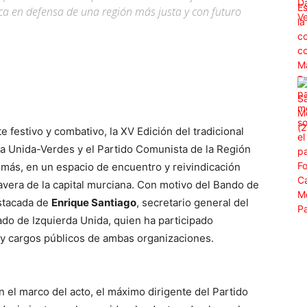
tica en defensa de una región más justa y con futuro
WhatsApp
Linkedin
ReddIt
 festivo y combativo, la XV Edición del tradicional
a Unida-Verdes y el Partido Comunista de la Región
más, en un espacio de encuentro y reivindicación
mavera de la capital murciana. Con motivo del Bando de
estacada de
Enrique Santiago
, secretario general del
do de Izquierda Unida, quien ha participado
s y cargos públicos de ambas organizaciones.
 el marco del acto, el máximo dirigente del Partido