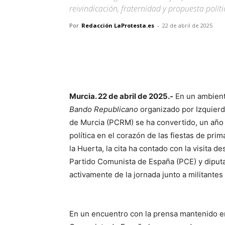
reivindicación, fraternidad y propuesta polí
Por
Redacción LaProtesta.es
-
22 de abril de 2025
Facebook
X
Pinterest
Murcia. 22 de abril de 2025.-
En un ambiente
Bando Republicano
organizado por Izquierd
de Murcia (PCRM) se ha convertido, un año 
política en el corazón de las fiestas de pri
la Huerta, la cita ha contado con la visita d
Partido Comunista de España (PCE) y diputa
activamente de la jornada junto a militante
En un encuentro con la prensa mantenido en