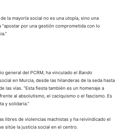
de la mayoría social no es una utopía, sino una
o a “apostar por una gestión comprometida con lo
ia.”
rio general del PCRM, ha vinculado el
Bando
 social en Murcia, desde las hilanderas de la seda hasta
de las vías. “Esta fiesta también es un homenaje a
 frente al absolutismo, el caciquismo o el fascismo. Es
a y solidaria.”
s libres de violencias machistas y ha reivindicado el
sitúe la justicia social en el centro.