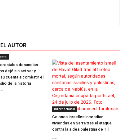
EL AUTOR
estal
orestales denuncian
s dejó sin activar y
su cuenta a combatir el
io de la historia
..
Internacional
Colonos israelíes incendian
viviendas en Sarra tras el ataque
contra la aldea palestina de Till