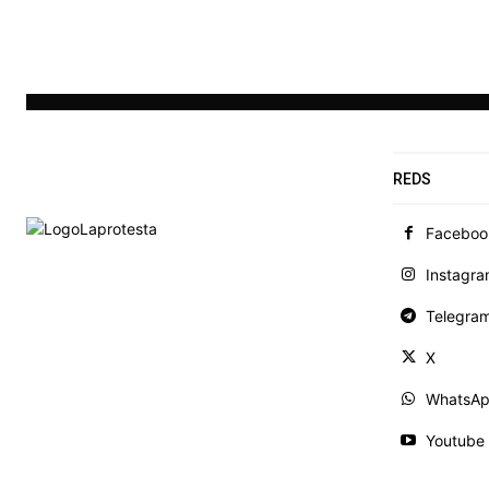
REDS
Faceboo
Instagr
Telegra
X
WhatsA
Youtube