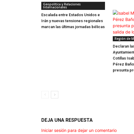
Geopolítica y Relaciones
Internacionales
Escalada entre Estados Unidos e
Irán y nuevas tensiones regionales
marcan las últimas jornadas bélicas
Región de M
Declaran la
Ayuntamient
Cotillas Isa
Pérez Baño,
presunta pr
DEJA UNA RESPUESTA
Iniciar sesión para dejar un comentario