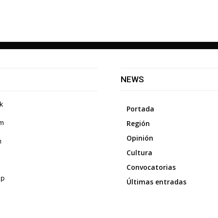
NEWS
k
Portada
am
Región
Opinión
m
Cultura
Convocatorias
pp
Últimas entradas