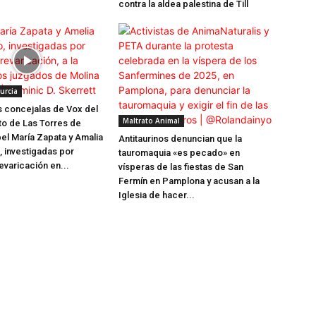
contra la aldea palestina de Till
urcia
s concejalas de Vox del
Maltrato Animal
o de Las Torres de
bel María Zapata y Amalia
Antitaurinos denuncian que la
 investigadas por
tauromaquia «es pecado» en
evaricación en...
vísperas de las fiestas de San
Fermín en Pamplona y acusan a la
Iglesia de hacer...