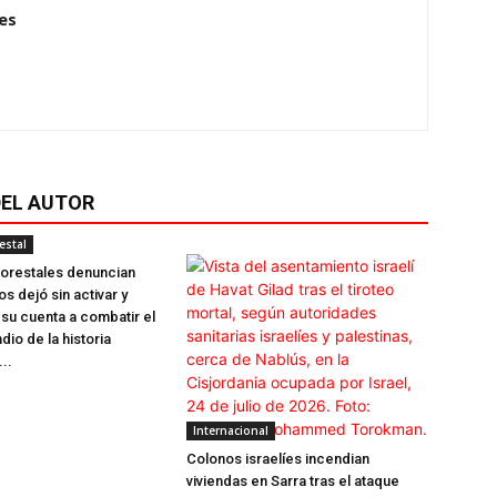
es
EL AUTOR
estal
orestales denuncian
s dejó sin activar y
su cuenta a combatir el
io de la historia
..
Internacional
Colonos israelíes incendian
viviendas en Sarra tras el ataque