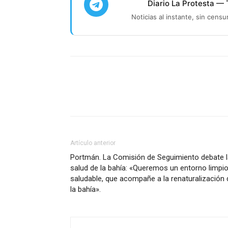
Diario La Protesta —
Noticias al instante, sin censu
Facebook
X
Pinterest
Artículo anterior
Portmán. La Comisión de Seguimiento debate l
salud de la bahía: «Queremos un entorno limpio
saludable, que acompañe a la renaturalización 
la bahía».