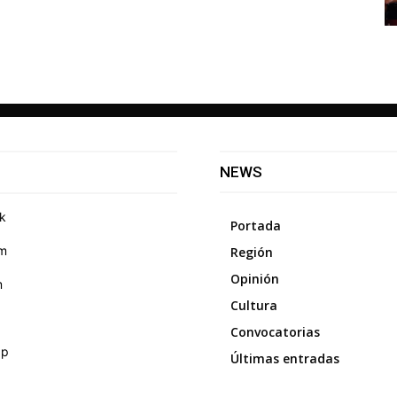
NEWS
k
Portada
am
Región
Opinión
m
Cultura
Convocatorias
pp
Últimas entradas