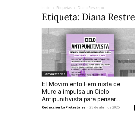
Inicio
Etiquetas
Diana Restrepo
Etiqueta: Diana Restr
Convocatorias
El Movimiento Feminista de
Murcia impulsa un Ciclo
Antipunitivista para pensar...
Redacción LaProtesta.es
-
25 de abril de 2025