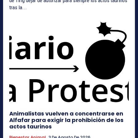
de Tírig dejar de autorizar para siempre los actos taurinos
tras la...
Animalistas vuelven a concentrarse en
Alfafar para exigir la prohibición de los
actos taurinos
Bienestar Animal
3 De Agosto De 2026