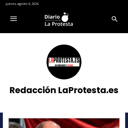
jueves, agosto 6, 2026
Redacción LaProtesta.es