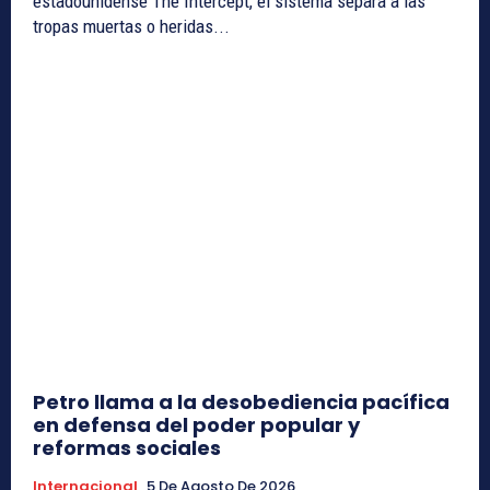
estadounidense The Intercept, el sistema separa a las
tropas muertas o heridas...
Petro llama a la desobediencia pacífica
en defensa del poder popular y
reformas sociales
Internacional
5 De Agosto De 2026