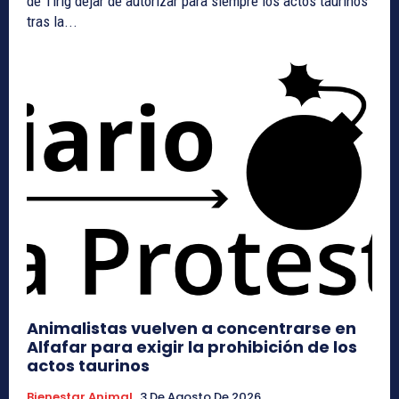
de Tírig dejar de autorizar para siempre los actos taurinos
tras la...
Animalistas vuelven a concentrarse en
Alfafar para exigir la prohibición de los
actos taurinos
Bienestar Animal
3 De Agosto De 2026