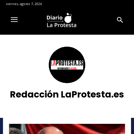
viernes, agosto 7, 2026
Redacción LaProtesta.es