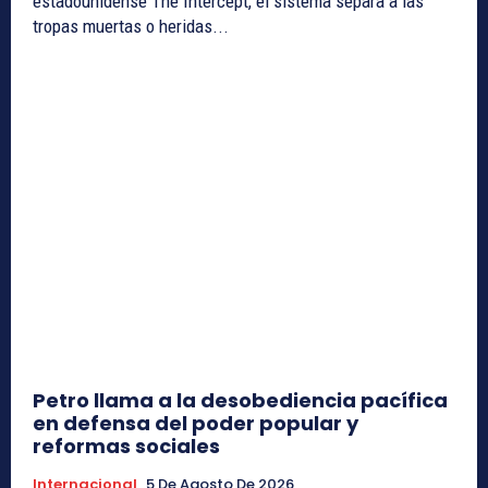
estadounidense The Intercept, el sistema separa a las
tropas muertas o heridas...
Petro llama a la desobediencia pacífica
en defensa del poder popular y
reformas sociales
Internacional
5 De Agosto De 2026